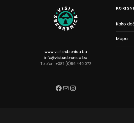
KORISN
Kako doć
Mapa
www.visitsrebrenica.ba
info@visitsrebrenica.ba
Telefon: +387 (0)56 440 072
Facebook
Mail
Instagram