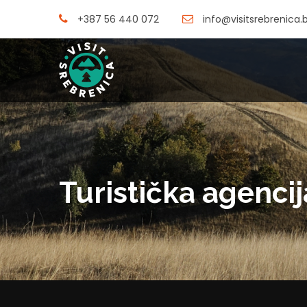
+387 56 440 072
info@visitsrebrenica.
Turistička agencij