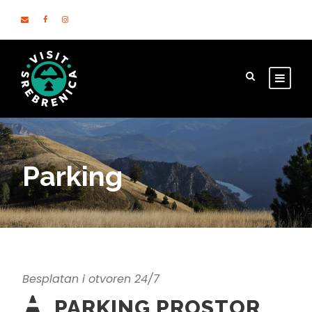
Parking
Besplatan i otvoren 24/7
PARKING PROSTOR