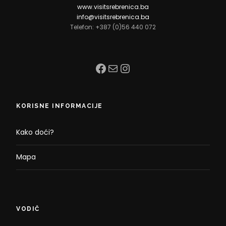
www.visitsrebrenica.ba
info@visitsrebrenica.ba
Telefon: +387 (0)56 440 072
Facebook
Mail
Instagram
KORISNE INFORMACIJE
Kako doći?
Mapa
VODIČ