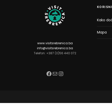
KORISN
Kako doć
Mapa
www.visitsrebrenica.ba
info@visitsrebrenica.ba
Telefon: +387 (0)56 440 072
Facebook
Mail
Instagram