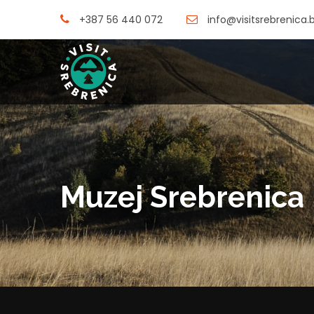
+387 56 440 072
info@visitsrebrenica.
Muzej Srebrenica