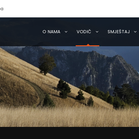
ba
O NAMA
VODIČ
SMJEŠTAJ