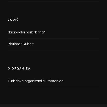
VODIČ
Nacionalni park “Drina”
Izletište “Guber”
O ORGANIZA
Turistička organizacija Srebrenica