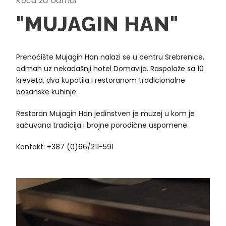
Kuća za odmor
"MUJAGIN HAN"
Prenoćište Mujagin Han nalazi se u centru Srebrenice,
odmah uz nekadašnji hotel Domavija. Raspolaže sa 10
kreveta, dva kupatila i restoranom tradicionalne
bosanske kuhinje.
Restoran Mujagin Han jedinstven je muzej u kom je
sačuvana tradicija i brojne porodične uspomene.
Kontakt: +387 (0)66/211-591