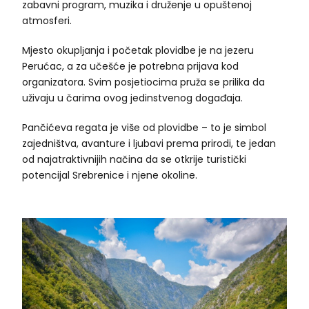
zabavni program, muzika i druženje u opuštenoj
atmosferi.
Mjesto okuplјanja i početak plovidbe je na jezeru
Perućac, a za učešće je potrebna prijava kod
organizatora. Svim posjetiocima pruža se prilika da
uživaju u čarima ovog jedinstvenog događaja.
Pančićeva regata je više od plovidbe – to je simbol
zajedništva, avanture i lјubavi prema prirodi, te jedan
od najatraktivnijih načina da se otkrije turistički
potencijal Srebrenice i njene okoline.