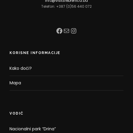
info@visitsrebrenica.ba
Telefon: +387 (0)56 440 072
Facebook
Mail
Instagram
KORISNE INFORMACIJE
Kako doći?
Mapa
VODIČ
Nacionalni park “Drina”