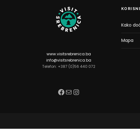
KORISN
Kako doć
Mapa
www.visitsrebrenica.ba
info@visitsrebrenica.ba
Telefon: +387 (0)56 440 072
Facebook
Mail
Instagram