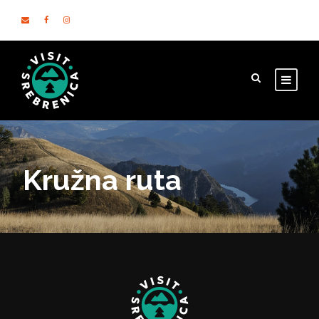
Kružna ruta