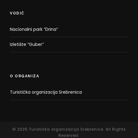
VODIČ
Nacionalni park “Drina”
Izletište “Guber”
O ORGANIZA
Turistička organizacija Srebrenica
© 2025 Turistička organizacija Srebrenice. All Rights
Reserved.