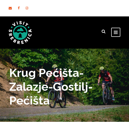
Krug Pećišta-
Zalazje-Gostilj-
Pećišta