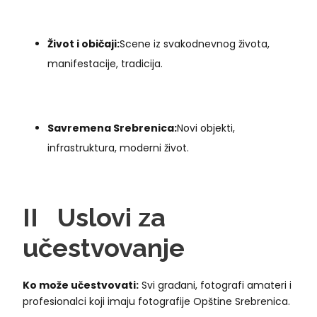
Život i običaji:
Scene iz svakodnevnog života,
manifestacije, tradicija.
Savremena Srebrenica:
Novi objekti,
infrastruktura, moderni život.
II
Uslovi za
u
čestvovanje
Ko može učestvovati:
Svi građani, fotografi amateri i
profesionalci koji imaju fotografije Opštine Srebrenica.