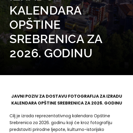
KALENDARA
OPŠTINE
SREBRENICA ZA
2026. GODINU
JAVNI POZIV ZA DOSTAVU FOTOGRAFIJA ZA IZRADU
KALENDARA OPŠTINE SREBRENICA ZA 2026. GODINU
Cilj je izrada reprezentativnog kalendara Opštine
Srebrenica za 2026. godinu koji će kroz fotografiju
predstaviti prirodne ljepote, kulturno-istorijsko