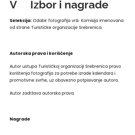
V
Izbor i
n
agrade
Selekcija:
Odabir fotografija vrši Komisija imenovana
od strane Turističke organizacije Srebrenica.
Autorska prava i korišćenje
Autor ustupa Turističkoj organizaciji Srebrenica pravo
korištenja fotografija za potrebe izrade kalendara i
promotivne svrhe, uz obavezno potpisivanje autora.
Autor zadržava autorska prava.
Nagrade