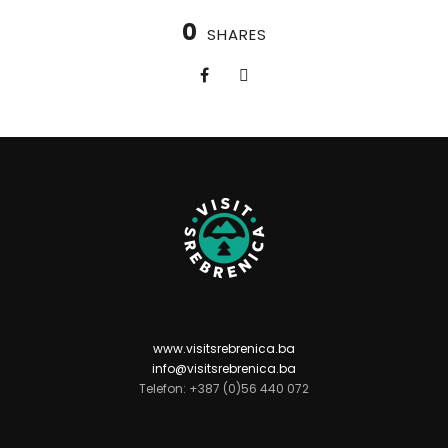
0
SHARES
www.visitsrebrenica.ba
info@visitsrebrenica.ba
Telefon: +387 (0)56 440 072