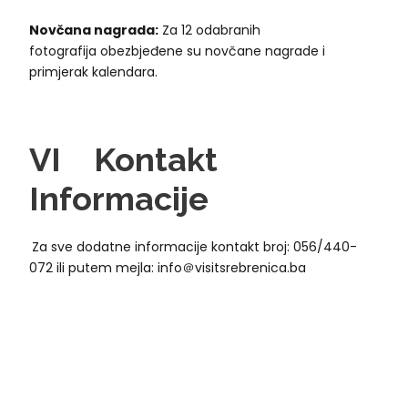
Novčana nagrada
:
Za 12 odabranih
fotografija obezbjeđene su novčane nagrade i
primjerak kalendara.
VI
Kontakt
Informacije
Za sve dodatne informacije kontakt broj: 056/440-
072 ili putem mejla: info＠visitsrebrenica.ba