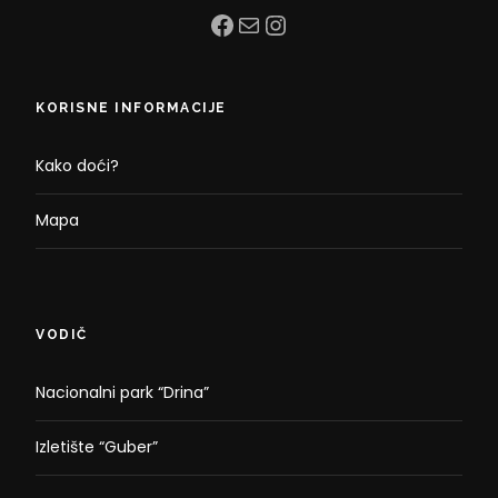
Facebook
Mail
Instagram
KORISNE INFORMACIJE
Kako doći?
Mapa
VODIČ
Nacionalni park “Drina”
Izletište “Guber”