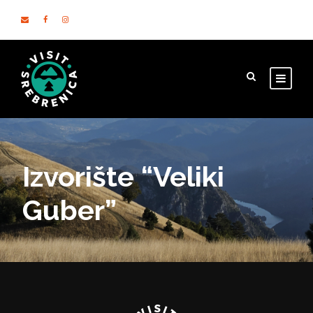
Izvorište “Veliki
Guber”