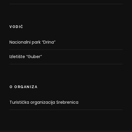
VODIČ
Nacionalni park “Drina”
Izletište “Guber”
O ORGANIZA
Turistička organizacija Srebrenica